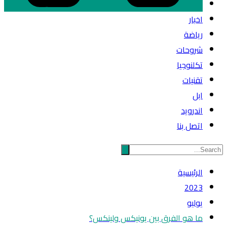
اخبار
رياضة
شروحات
تكلنوجيا
تقنيات
ابل
اندرويد
اتصل بنا
الرئيسية
2023
يوليو
ما هو الفرق بين يونيكس ولينكس؟