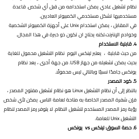
نظام تشغيل عادي يمكن استخدامه من قبل أي شخص. قاعدة
مستخدميها تشكل مستخدمي الكمبيوتر العاديين.
في المقابل ، يمكن استخدام Unix على أجهزة الكمبيوتر الشخصية
وخوادم الإنترنت.لكنه يحتاج ان تكون ذو خبرة في هذا المجال.
4. قابلية الاستخدام
من حيث قابلية ، يعتبر لينكس اليوم نظام التشغيل محمول للغاية
بحيث يمكن تشغيله من جهاز USB. من جهة أخرى ، يعد نظام
يونكس جامدًا نسبيًا وبالتالي ليس محمولًا.
5. كود المصدر
بالنظر إلى أن نظام التشغيل Linux هو نظام تشغيل مفتوح المصدر ،
فإن شفرة المصدر الخاصة به متاحة لعامة الناس. يمكن لأي شخص
رؤية رمز المصدر المستخدم لتشغيل النظام. لا يتوفر رمز المصدر لنظام
التشغيل Unix للعامة.
6. حصة السوق: لينكس vs يونكس