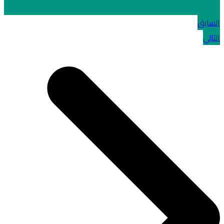
السابق
التالي