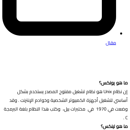
مقال
ما هو يونكس؟
إن نظام Unix هو نظام تشغيل مفتوح المصدر يستخدم بشكل
أساسي لتشغيل أجهزة الكمبيوتر الشخصية وخوادم الإنترنت . وقد
وضعت في 1970 في مختبرات بيل، وكتب هذا النظام بلغة البرمجة
C .
ما هو لينكس؟