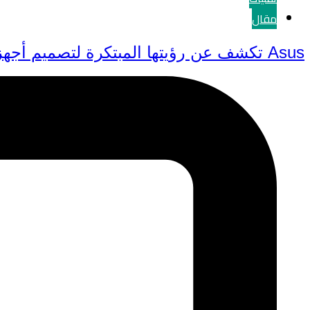
مقال
Asus تكشف عن رؤيتها المبتكرة لتصميم أجهزة الحاسب في معرض CES 2024