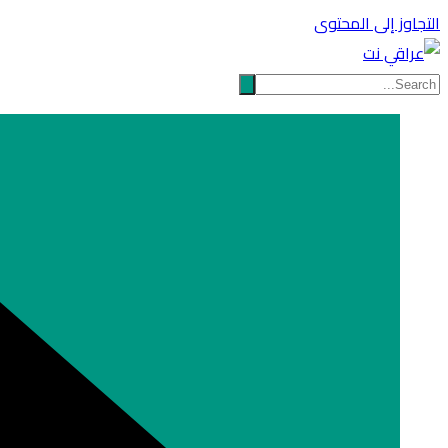
التجاوز إلى المحتوى