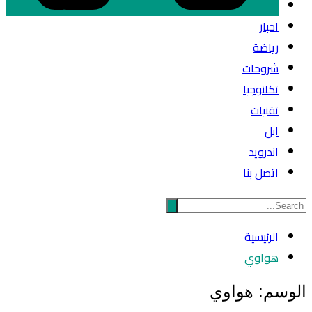
اخبار
رياضة
شروحات
تكلنوجيا
تقنيات
ابل
اندرويد
اتصل بنا
الرئيسية
هواوي
الوسم:
هواوي