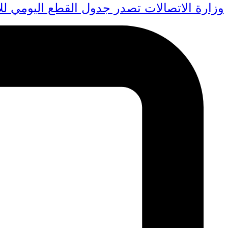
وزارة الاتصالات تصدر جدول القطع اليومي لل