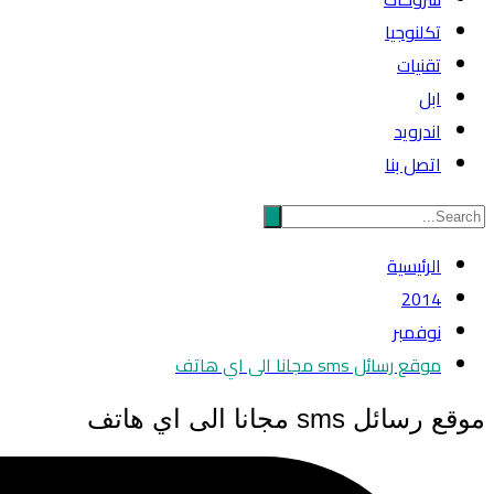
تكلنوجيا
تقنيات
ابل
اندرويد
اتصل بنا
الرئيسية
2014
نوفمبر
موقع رسائل sms مجانا الى اي هاتف
موقع رسائل sms مجانا الى اي هاتف