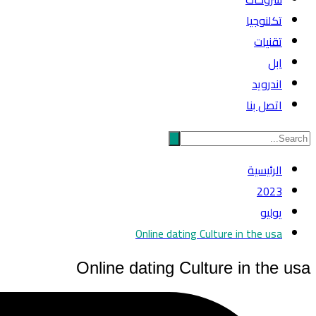
تكلنوجيا
تقنيات
ابل
اندرويد
اتصل بنا
الرئيسية
2023
يوليو
Online dating Culture in the usa
Online dating Culture in the usa