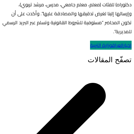
دكتوراه) للفئات (معلم، معلم جامعي، مدرس، مرشد تربوي)،
وإرسالها إلينا لغرض تدقيقها والمصادقة عليها”. وأكدت على أن
تكون المحاضر “مستوفية للشروط القانونية وتسلم عبر البريد الرسمي
للمديرية”.
اخبار
العراق
وزارة التربية
تصفّح المقالات