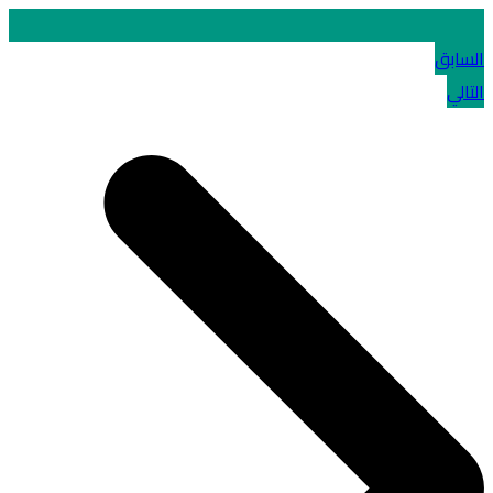
السابق
التالي