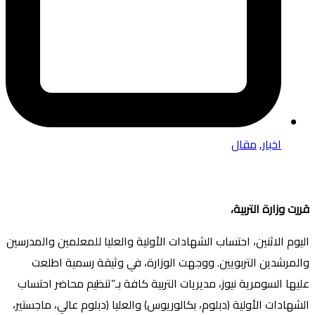
اخبار
,
مقال
قررت وزارة التربية،
اليوم الاثنين، احتساب الشهادات الأولية والعليا للمعلمين والمدرسين
والمرشدين التربويين. ووجهت الوزارة، في وثيقة رسمية اطلعت
عليها السومرية نيوز، مديريات التربية كافة بـ”تنظيم محاضر احتساب
الشهادات الأولية (دبلوم، بكالوريوس) والعليا (دبلوم عالي، ماجستير،