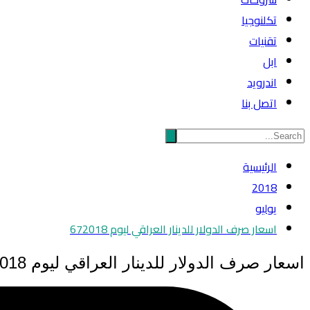
تكلنوجيا
تقنيات
ابل
اندرويد
اتصل بنا
الرئيسية
2018
يوليو
اسعار صرف الدولار للدينار العراقي ليوم 672018
اسعار صرف الدولار للدينار العراقي ليوم 672018