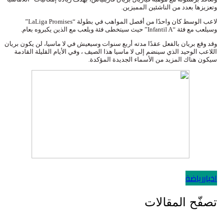
وتعزيزها بعدد من الناشئين المميزين.
لاعب الوسط كان واحدًا من أفصل المواهب في بطولة “LaLiga Promises”
وسيلعب مع فئة “Infantil A” حيث سيتخطى فئة ويلعب مع الذين يكبروه بعام.
وقد وقع بريان بالفعل عقدًا مدته أربع سنوات وسيعيش في لا ماسيا، لن يكون بريان
اللاعب الوحيد الذي سينضم إلى لا ماسيا هذا الصيف ، وفي الأيام القليلة القادمة
سيكون هناك المزيد من الأسماء الجديدة المؤكدة.
اخبار
رياضة
تصفّح المقالات