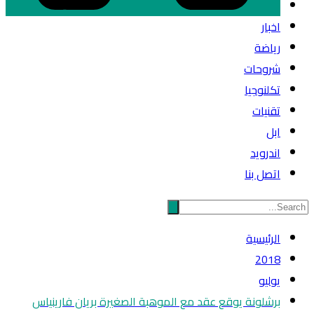
اخبار
رياضة
شروحات
تكلنوجيا
تقنيات
ابل
اندرويد
اتصل بنا
الرئيسية
2018
يوليو
برشلونة يوقع عقد مع الموهبة الصغيرة بريان فارينياس