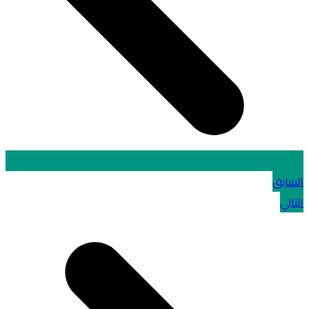
السابق
التالي